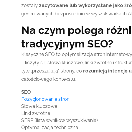
zostały
zacytowane lub wykorzystane jako źr
generowanych bezpośrednio w wyszukiwarkach AI
Na czym polega różn
tradycyjnym SEO?
Klasyczne SEO to optymalizacja stron interneto
– liczyły się słowa kluczowe, linki zwrotne i struk
tyle „przeszukują” strony, co
rozumieją intencję 
całościowego kontekstu.
SEO
Pozycjonowanie stron
Słowa kluczowe
Linki zwrotne
SERP (lista wyników wyszukiwania)
Optymalizacja techniczna