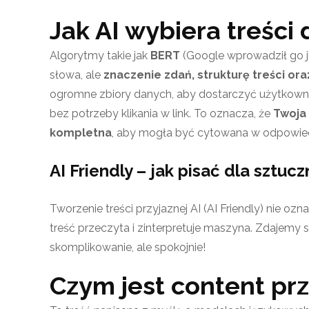
Jak AI wybiera treści
Algorytmy takie jak
BERT
(Google wprowadził go j
słowa, ale
znaczenie zdań, strukturę treści ora
ogromne zbiory danych, aby dostarczyć użytkow
bez potrzeby klikania w link. To oznacza, że
Twoja 
kompletna
, aby mogła być cytowana w odpowied
AI Friendly – jak pisać dla sztucz
Tworzenie treści przyjaznej AI (AI Friendly) nie ozna
treść przeczyta i zinterpretuje maszyna. Zdajemy 
skomplikowanie, ale spokojnie!
Czym jest content prz