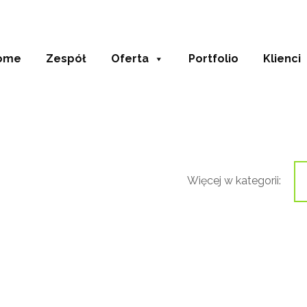
ome
Zespół
Oferta
Portfolio
Klienci
Więcej w kategorii: