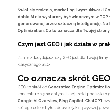
Świat się zmienia, marketing i wyszukiwarki Go
dobie AI nie wystarczy być widocznym w TOP 1
generowanej przez sztuczną inteligencję. Na
Optimization. Co to oznacza dla Twojej strony
Czym jest GEO i jak działa w pra
Zanim zdecydujesz, czy GEO jest dla Twojej firmy, m
klasycznego SEO.
Co oznacza skrót GE
GEO to skrót od
Generative Engine Optimizati
koncentruje się na optymalizacji treści pod kątem 
Google AI Overview
,
Bing Copilot
,
ChatGPT
cz
którego celem było zdobycie jak najwyższej pozycj