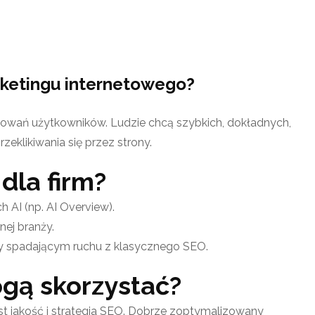
rketingu internetowego?
owań użytkowników. Ludzie chcą szybkich, dokładnych,
eklikiwania się przez strony.
dla firm?
 AI (np. AI Overview).
nej branży.
y spadającym ruchu z klasycznego SEO.
ogą skorzystać?
t jakość i strategia SEO. Dobrze zoptymalizowany