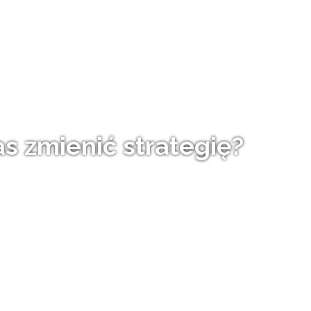
s zmienić strategię?