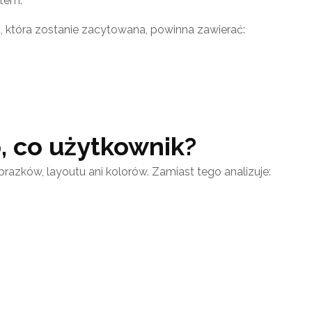
stem.
ść, która zostanie zacytowana, powinna zawierać:
o, co użytkownik?
obrazków, layoutu ani kolorów. Zamiast tego analizuje: