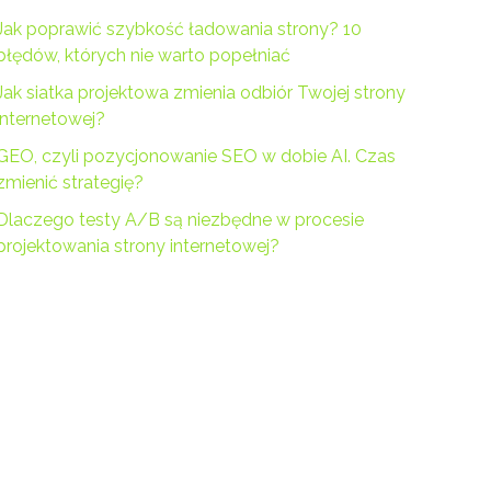
Jak poprawić szybkość ładowania strony? 10
błędów, których nie warto popełniać
Jak siatka projektowa zmienia odbiór Twojej strony
internetowej?
GEO, czyli pozycjonowanie SEO w dobie AI. Czas
zmienić strategię?
Dlaczego testy A/B są niezbędne w procesie
projektowania strony internetowej?