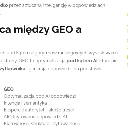
ódło
przez sztuczną inteligencję w odpowiedziach
.
ica między GEO a
wych pod kątem algorytmów rankingowych wyszukiwarek
tura strony. GEO to optymalizacja
pod kątem AI
, które nie
użytkownika
i generują odpowiedzi na podstawie
GEO
Optymalizacja pod AI odpowiedzi
Intencja i semantyka
Ekspercki autorytet i jakość treści
AIO (cytowane odpowiedzi AI
Klarowność, struktura i cytowalność