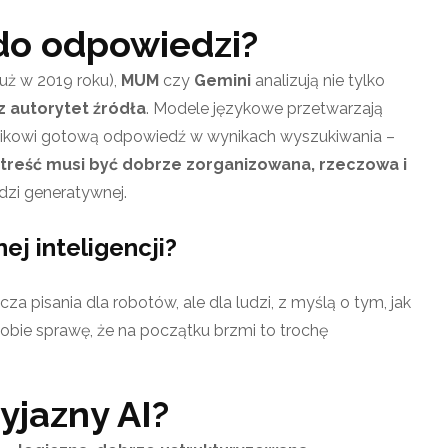
 do odpowiedzi?
uż w 2019 roku),
MUM
czy
Gemini
analizują nie tylko
z autorytet źródła
. Modele językowe przetwarzają
nikowi gotową odpowiedź w wynikach wyszukiwania –
treść musi być dobrze zorganizowana, rzeczowa i
zi generatywnej.
nej inteligencji?
cza pisania dla robotów, ale dla ludzi, z myślą o tym, jak
sobie sprawę, że na początku brzmi to trochę
yjazny AI?