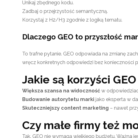
Unikaj zbędnego kodu.
Zadbaj o przejrzystość semantyczną.
Korzystaj z H2/H3 zgodnie z logiką tematu.
Dlaczego GEO to przyszłość ma
To trafne pytanie. GEO odpowiada na zmianę zach
wręcz konkretnych odpowiedzi bez konieczności prz
Jakie są korzyści GEO 
Większa szansa na widoczność
w odpowiedziach
Budowanie autorytetu marki
jako eksperta w da
Skuteczniejszy content marketing
– nawet prz
Czy małe firmy też m
Tak. GEO nie wymaga wielkiego budżetu. Ważna jes