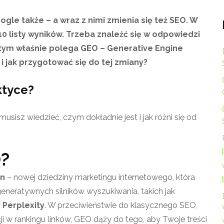
ogle także – a wraz z nimi zmienia się też SEO. W
0 listy wyników. Trzeba znaleźć się w odpowiedzi
 tym właśnie polega GEO – Generative Engine
 i jak przygotować się do tej zmiany?
ktyce?
usisz wiedzieć, czym dokładnie jest i jak różni się od
O?
on
– nowej dziedziny marketingu internetowego, która
generatywnych silników wyszukiwania, takich jak
y
Perplexity
. W przeciwieństwie do klasycznego SEO,
i w rankingu linków, GEO dąży do tego, aby Twoje treści