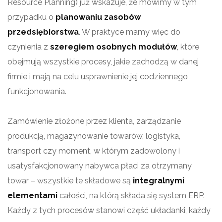
Resource Planning) już wskazuje, że mówimy w tym
przypadku o
planowaniu zasobów
przedsiębiorstwa
. W praktyce mamy więc do
czynienia z
szeregiem osobnych modułów
, które
obejmują wszystkie procesy, jakie zachodzą w danej
firmie i mają na celu usprawnienie jej codziennego
funkcjonowania.
Zamówienie złożone przez klienta, zarządzanie
produkcją, magazynowanie towarów, logistyka,
transport czy moment, w którym zadowolony i
usatysfakcjonowany nabywca płaci za otrzymany
towar – wszystkie te składowe są
integralnymi
elementami
całości, na którą składa się system ERP.
Każdy z tych procesów stanowi część układanki, każdy