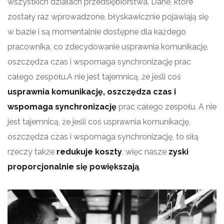
wszystkich działach przedsiębiorstwa. Dane, które
zostały raz wprowadzone, błyskawicznie pojawiają się
w bazie i są momentalnie dostępne dla każdego
pracownika, co zdecydowanie usprawnia komunikację,
oszczędza czas i wspomaga synchronizację prac
całego zespołu.A nie jest tajemnicą, że jeśli coś
usprawnia komunikację, oszczędza czas i
wspomaga synchronizację
prac całego zespołu. A nie
jest tajemnicą, że jeśli coś usprawnia komunikację,
oszczędza czas i wspomaga synchronizację, to siłą
rzeczy także
redukuje koszty
, więc nasze
zyski
proporcjonalnie się powiększają
.