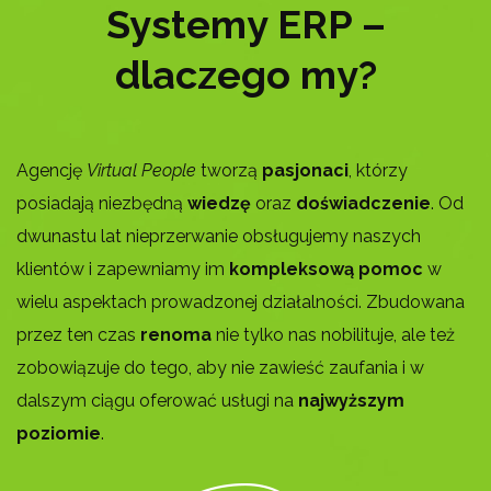
Systemy ERP –
dlaczego my?
Agencję
Virtual People
tworzą
pasjonaci
, którzy
posiadają niezbędną
wiedzę
oraz
doświadczenie
. Od
dwunastu lat nieprzerwanie obsługujemy naszych
klientów i zapewniamy im
kompleksową pomoc
w
wielu aspektach prowadzonej działalności. Zbudowana
przez ten czas
renoma
nie tylko nas nobilituje, ale też
zobowiązuje do tego, aby nie zawieść zaufania i w
dalszym ciągu oferować usługi na
najwyższym
poziomie
.