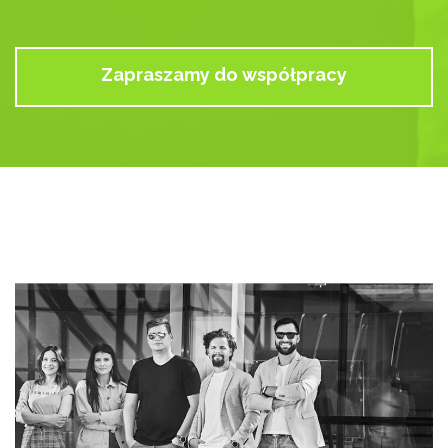
Zapraszamy do współpracy