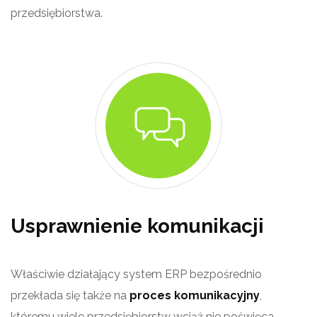
przedsiębiorstwa.
Usprawnienie komunikacji
Właściwie działający system ERP bezpośrednio
przekłada się także na
proces komunikacyjny
,
któremu wiele przedsiębiorstw wciąż nie poświęca