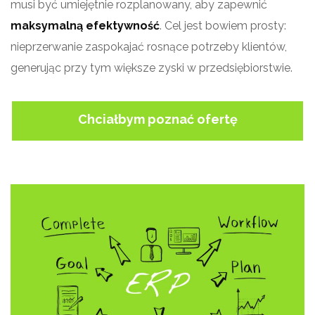
musi być umiejętnie rozplanowany, aby zapewnić
maksymalną efektywność
. Cel jest bowiem prosty:
nieprzerwanie zaspokajać rosnące potrzeby klientów,
generując przy tym większe zyski w przedsiębiorstwie.
Chciałbym poznać ofertę