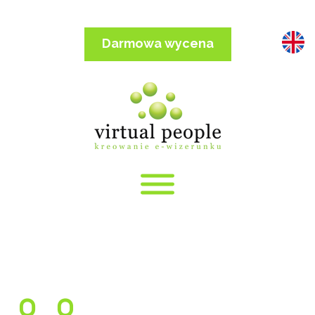
Skip
to
content
Darmowa wycena