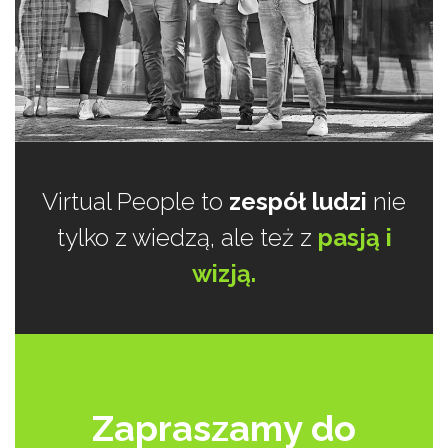
Virtual People to
zespół ludzi
nie
tylko z wiedzą, ale też z
pasją i
wizją.
Zapraszamy do