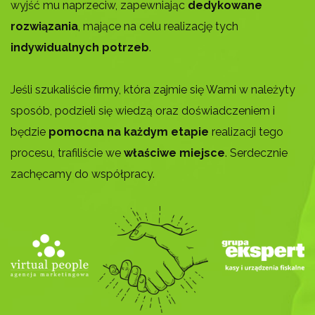
wyjść mu naprzeciw, zapewniając
dedykowane
rozwiązania
, mające na celu realizację tych
indywidualnych potrzeb
.
Jeśli szukaliście firmy, która zajmie się Wami w należyty
sposób, podzieli się wiedzą oraz doświadczeniem i
będzie
pomocna na każdym etapie
realizacji tego
procesu, trafiliście we
właściwe miejsce
. Serdecznie
zachęcamy do współpracy.