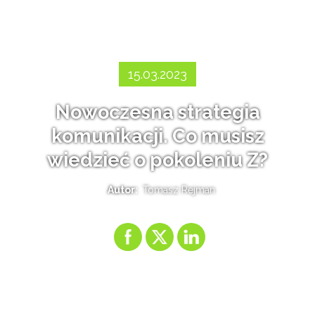
15.03.2023
Nowoczesna strategia
komunikacji. Co musisz
wiedzieć o pokoleniu Z?
Autor:
Tomasz Rejman