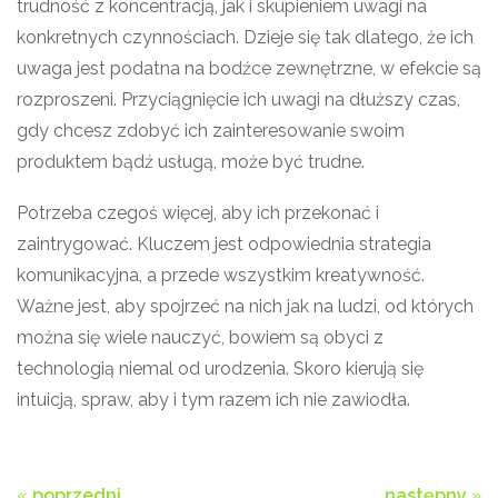
trudność z koncentracją, jak i skupieniem uwagi na
konkretnych czynnościach. Dzieje się tak dlatego, że ich
uwaga jest podatna na bodźce zewnętrzne, w efekcie są
rozproszeni. Przyciągnięcie ich uwagi na dłuższy czas,
gdy chcesz zdobyć ich zainteresowanie swoim
produktem bądź usługą, może być trudne.
Potrzeba czegoś więcej, aby ich przekonać i
zaintrygować. Kluczem jest odpowiednia strategia
komunikacyjna, a przede wszystkim kreatywność.
Ważne jest, aby spojrzeć na nich jak na ludzi, od których
można się wiele nauczyć, bowiem są obyci z
technologią niemal od urodzenia. Skoro kierują się
intuicją, spraw, aby i tym razem ich nie zawiodła.
«
poprzedni
następny
»