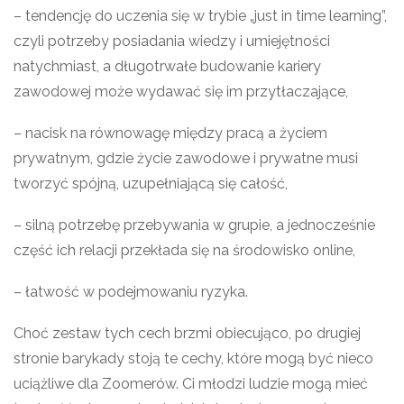
– tendencję do uczenia się w trybie „just in time learning”,
czyli potrzeby posiadania wiedzy i umiejętności
natychmiast, a długotrwałe budowanie kariery
zawodowej może wydawać się im przytłaczające,
– nacisk na równowagę między pracą a życiem
prywatnym, gdzie życie zawodowe i prywatne musi
tworzyć spójną, uzupełniającą się całość,
– silną potrzebę przebywania w grupie, a jednocześnie
część ich relacji przekłada się na środowisko online,
– łatwość w podejmowaniu ryzyka.
Choć zestaw tych cech brzmi obiecująco, po drugiej
stronie barykady stoją te cechy, które mogą być nieco
uciążliwe dla Zoomerów. Ci młodzi ludzie mogą mieć