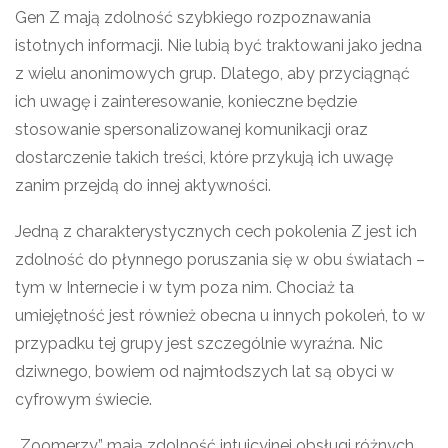
Gen Z mają zdolność szybkiego rozpoznawania
istotnych informacji. Nie lubią być traktowani jako jedna
z wielu anonimowych grup. Dlatego, aby przyciągnąć
ich uwagę i zainteresowanie, konieczne będzie
stosowanie spersonalizowanej komunikacji oraz
dostarczenie takich treści, które przykują ich uwagę
zanim przejdą do innej aktywności.
Jedną z charakterystycznych cech pokolenia Z jest ich
zdolność do płynnego poruszania się w obu światach –
tym w Internecie i w tym poza nim. Chociaż ta
umiejętność jest również obecna u innych pokoleń, to w
przypadku tej grupy jest szczególnie wyraźna. Nic
dziwnego, bowiem od najmłodszych lat są obyci w
cyfrowym świecie.
„Zoomerzy” mają zdolność intuicyjnej obsługi różnych