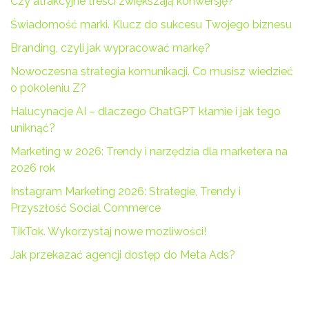
Czy atrakcyjne treści zwiększają konwersję?
Świadomość marki. Klucz do sukcesu Twojego biznesu
Branding, czyli jak wypracować markę?
Nowoczesna strategia komunikacji. Co musisz wiedzieć
o pokoleniu Z?
Halucynacje AI – dlaczego ChatGPT kłamie i jak tego
uniknąć?
Marketing w 2026: Trendy i narzędzia dla marketera na
2026 rok
Instagram Marketing 2026: Strategie, Trendy i
Przyszłość Social Commerce
TikTok. Wykorzystaj nowe mozliwości!
Jak przekazać agencji dostęp do Meta Ads?