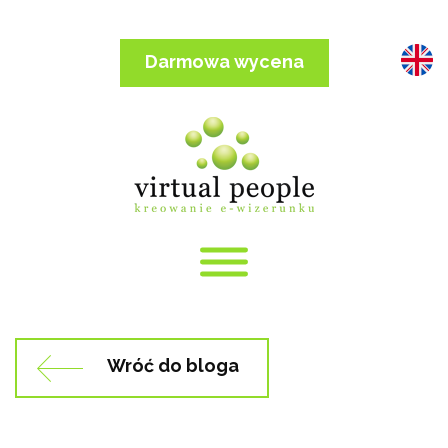
Skip
to
content
Darmowa wycena
Wróć do bloga