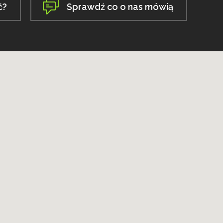
ć?
Sprawdź co o nas mówią