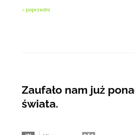
«
poprzedni
Zaufało nam już ponad
świata.