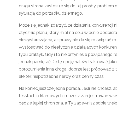
druga strona zastosuje się do tej prośby, problem
sytuacją do porządku dziennego.
Może się jednak zdarzyć, że działania konkurencji
etycznie planu, który miał na celu właśnie podbieran
niewystarczająca, a sprawy nie da się rozwiązać 
wystosować do nieetycznie działających konkurent
typu praktyk. Gdy i to nie przyniesie pożądanego 
jednak pamiętać, że tę opcję należy traktować jako 
porozumienia inną drogą, dobrze jest próbować z teg
ale też niepotrzebne nerwy oraz cenny czas.
Na koniec jeszcze jedna porada. Jeśli nie chcesz,
tekstach reklamowych, możesz zarejestrować włas
będzie lepiej chroniona, a Ty zapewnisz sobie wi