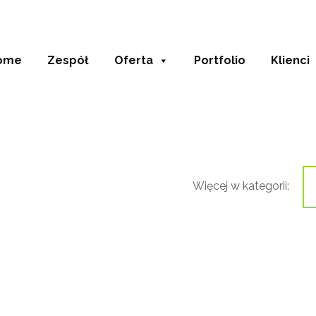
ome
Zespół
Oferta
Portfolio
Klienci
Więcej w kategorii: