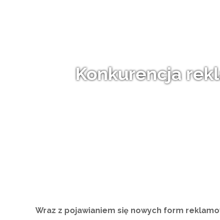
Konkurencja rekl
Wraz z pojawianiem się nowych form reklamow