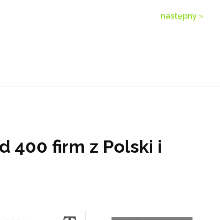
następny
»
 400 firm z Polski i