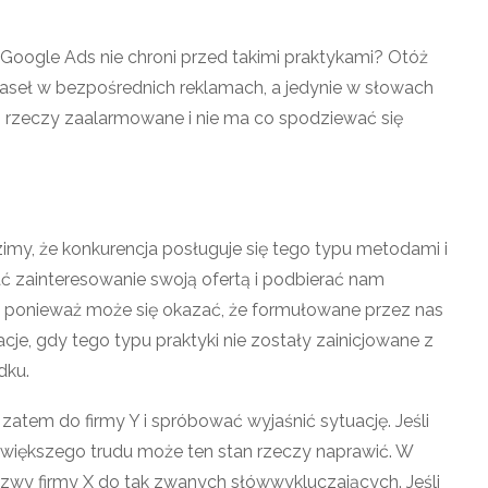
Google Ads nie chroni przed takimi praktykami? Otóż
ych haseł w bezpośrednich reklamach, a jedynie w słowach
 rzeczy zaalarmowane i nie ma co spodziewać się
zimy, że konkurencja posługuje się tego typu metodami i
ć zainteresowanie swoją ofertą i podbierać nam
, ponieważ może się okazać, że formułowane przez nas
cje, gdy tego typu praktyki nie zostały zainicjowane z
dku.
 zatem do firmy Y i spróbować wyjaśnić sytuację. Jeśli
z większego trudu może ten stan rzeczy naprawić. W
azwy firmy X do tak zwanych słówwykluczających. Jeśli