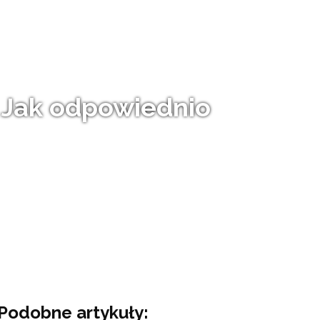
? Jak odpowiednio
Podobne artykuły: